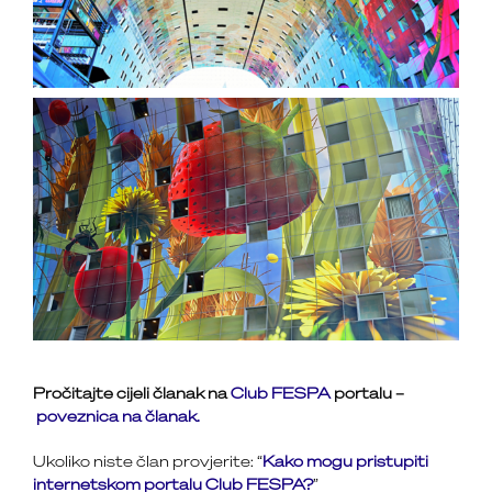
Pročitajte cijeli članak na
Club FESPA
portalu –
poveznica na članak.
Ukoliko niste član provjerite: “
Kako mogu pristupiti
internetskom portalu Club FESPA?
”