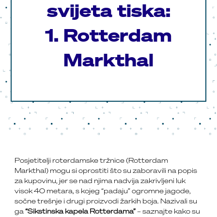
svijeta tiska:
1. Rotterdam
Markthal
Posjetitelji roterdamske tržnice (Rotterdam
Markthal) mogu si oprostiti što su zaboravili na popis
za kupovinu, jer se nad njima nadvija zakrivljeni luk
visok 40 metara, s kojeg “padaju” ogromne jagode,
sočne trešnje i drugi proizvodi žarkih boja. Nazivali su
ga
“Sikstinska kapela Rotterdama”
– saznajte kako su