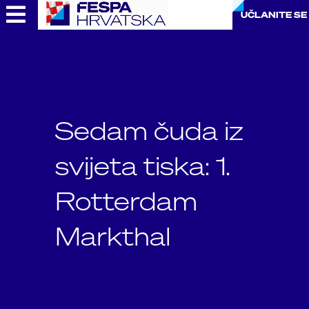
Skip
UČLANITE SE
to
content
Sedam čuda iz
svijeta tiska: 1.
Rotterdam
Markthal