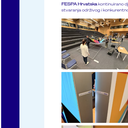
FESPA Hrvatska
kontinuirano dj
stvaranja održivog i konkurentno