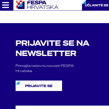
Skip
UČLANITE SE
to
content
PRIJAVITE SE NA
NEWSLETTER
Primajte redovno novosti FESPA
Hrvatska
PRIJAVITE SE