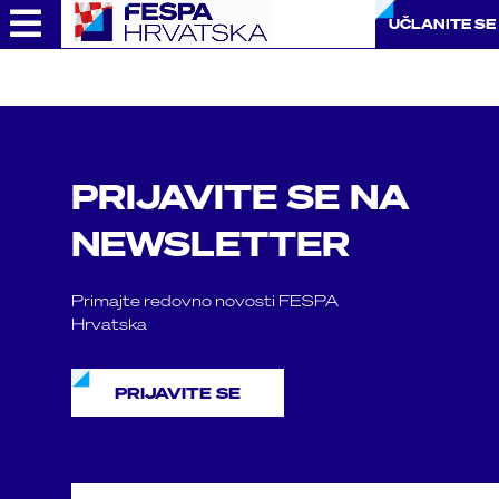
Skip
UČLANITE SE
to
content
PRIJAVITE SE NA
NEWSLETTER
Primajte redovno novosti FESPA
Hrvatska
PRIJAVITE SE